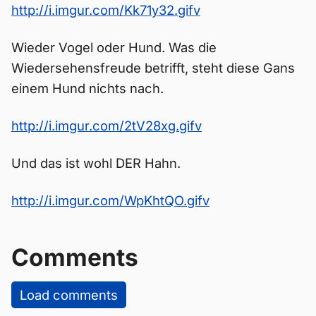
http://i.imgur.com/Kk71y32.gifv
Wieder Vogel oder Hund. Was die
Wiedersehensfreude betrifft, steht diese Gans
einem Hund nichts nach.
http://i.imgur.com/2tV28xg.gifv
Und das ist wohl DER Hahn.
http://i.imgur.com/WpKhtQO.gifv
Comments
Load comments