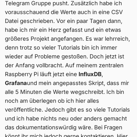
Telegram Gruppe pusht. Zusätzlich habe ich
vorausschauend die Werte auch in eine CSV
Datei geschrieben. Vor ein paar Tagen dann,
habe ich mir ein Herz gefasst und ein etwas
größeres Projekt angefangen. Es war lehrreich,
denn trotz so vieler Tutorials bin ich immer
wieder auf Probleme gestoßen. Doch jetzt ist
der Anfang vollbracht. Auf meinem zentralen
Raspberry Pi läuft jetzt eine
InfluxDB
,
Grafana
und mein angepasstes Skript, dass mir
alle 5 Minuten die Werte wegschreibt. Ich bin
noch am überlegen ob ich hier alles
veröffentliche. Jedoch gibt es so viele Tutorials
und ich habe nichts neu oder anders gemacht
das dokumentationswürdig wäre. Bei Fragen
könnt ihr mich jedoch gerne kontaktieren. Hier