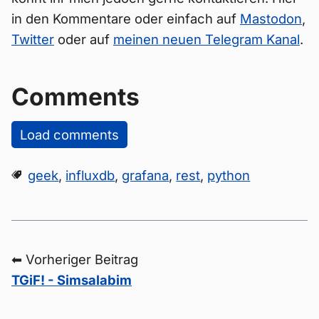
in den Kommentare oder einfach auf
Mastodon
,
Twitter
oder auf
meinen neuen Telegram Kanal
.
Comments
Load comments
geek
,
influxdb
,
grafana
,
rest
,
python
⬅ Vorheriger Beitrag
TGiF! - Simsalabim