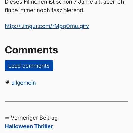
Dieses Filmchen ist schon 7 Jahre alt, aber ich
finde immer noch faszinierend.
http://i.imgur.com/rMpqOmu.gifv
Comments
Load comments
allgemein
⬅ Vorheriger Beitrag
Halloween Thriller