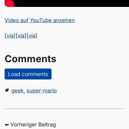
Video auf YouTube ansehen
[
via
][
via
][
via
]
Comments
Load comments
geek
,
super-mario
⬅ Vorheriger Beitrag