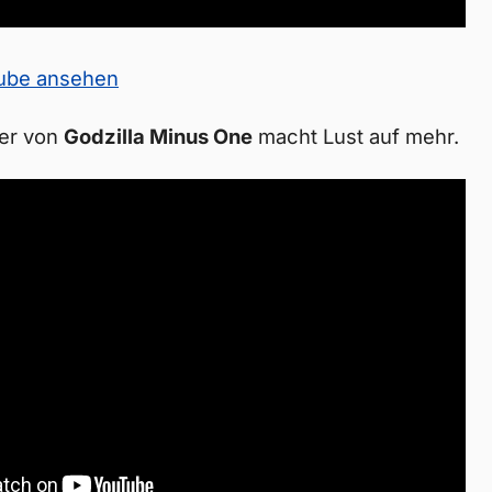
Tube ansehen
ler von
Godzilla Minus One
macht Lust auf mehr.