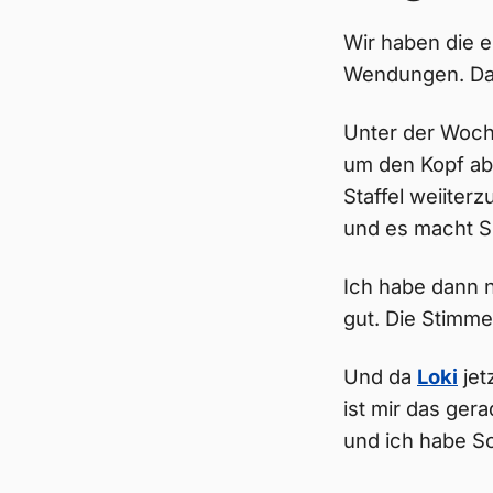
Wir haben die e
Wendungen. Da 
Unter der Woch
um den Kopf abz
Staffel weiiter
und es macht S
Ich habe dann n
gut. Die Stimme
Und da
Loki
jet
ist mir das ger
und ich habe Sc