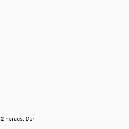
 2
heraus. Der