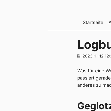
Startseite
Logb
2023-11-12 12
Was für eine Wo
passiert gerade
anderes zu mach
Geglot