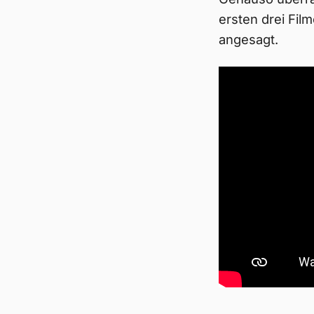
ersten drei Fil
angesagt.