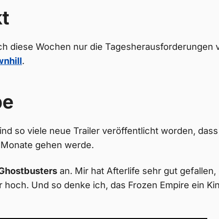
t
ch diese Wochen nur die Tagesherausforderungen
nhill
.
be
nd so viele neue Trailer veröffentlicht worden, dass
n Monate gehen werde.
Ghostbusters
an. Mir hat Afterlife sehr gut gefalle
 hoch. Und so denke ich, das Frozen Empire ein K