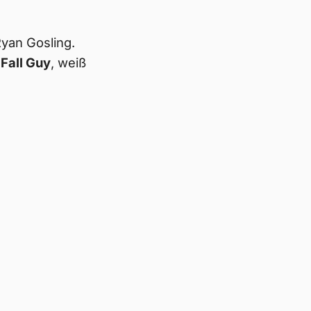
Ryan Gosling.
Fall Guy
, weiß