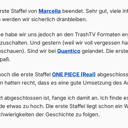
rste Staffel von
Marcella
beendet. Sehr gut, viele i
werden wir sicherlich dranbleiben.
e habe wir uns jedoch an den TrashTV Formaten erg
uschalten. Und gestern (weil wir voll vergessen ha
zuschauen). Sind wir bei
Quantico
gelandet. Die erst
paß.
och die erste Staffel
ONE PIECE (Real)
abgeschloss
n hatten recht, dass es eine gute Umsetzung des An
zt abgeschlossen ist, fange ich damit an. Ich finde e
ade etwas zu hoch. Die erste Staffel liegt schon ein
hwierigkeiten der Geschichte zu folgen.