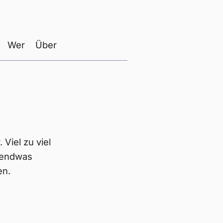
Wer
Über
Viel zu viel
rgendwas
en.