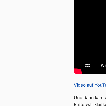
Video auf You
Und dann kam vö
Erste war klass