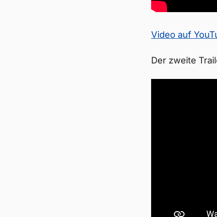
Video auf You
Der zweite Trai