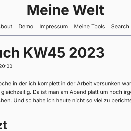
Meine Welt
About
Demo
Impressum
Meine Tools
Search
uch KW45 2023
:20:00
che in der ich komplett in der Arbeit versunken war. 
 gleichzeitig. Da ist man am Abend platt um noch i
en. Und so habe ich heute nicht so viel zu bericht
zt