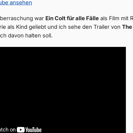
Tube ansehen
 Überraschung war
Ein Colt für alle Fälle
als Film mit 
rie als Kind geliebt und ich sehe den Trailer von
The 
ch davon halten soll.