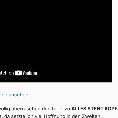
Tube ansehen
llig überraschen der Tailer zu
ALLES STEHT KOPF
e, da setzte ich viel Hoffnung in den Zweiten.