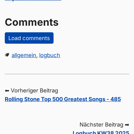
Comments
Load comments
allgemein
,
logbuch
⬅ Vorheriger Beitrag
Rolling Stone Top 500 Greatest Songs - 485
Nächster Beitrag ➡
Logbuch KW38 2025