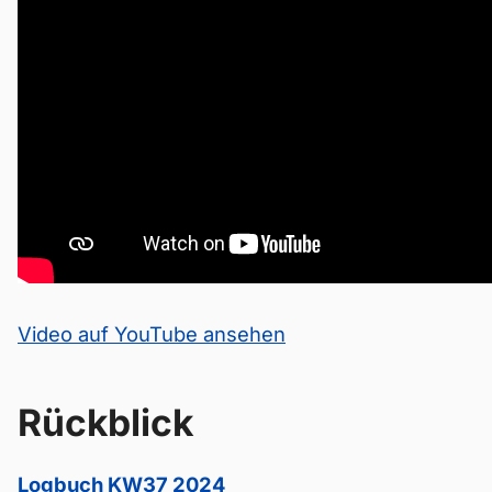
Video auf YouTube ansehen
Rückblick
Logbuch KW37 2024