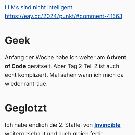
LLMs sind nicht intelligent
https://eay.cc/2024/punkt/#comment-41563
Geek
Anfang der Woche habe ich weiter am
Advent
of Code
gerätselt. Aber Tag 2 Teil 2 ist auch
echt kompliziert. Mal sehen wann ich mich da
wieder rantraue.
Geglotzt
Ich habe endlich die 2. Staffel von
Invincible
weitergeschaut und auch gleich fertig