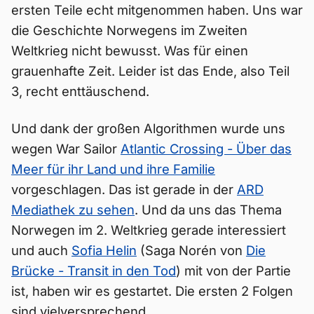
ersten Teile echt mitgenommen haben. Uns war
die Geschichte Norwegens im Zweiten
Weltkrieg nicht bewusst. Was für einen
grauenhafte Zeit. Leider ist das Ende, also Teil
3, recht enttäuschend.
Und dank der großen Algorithmen wurde uns
wegen War Sailor
Atlantic Crossing - Über das
Meer für ihr Land und ihre Familie
vorgeschlagen. Das ist gerade in der
ARD
Mediathek zu sehen
. Und da uns das Thema
Norwegen im 2. Weltkrieg gerade interessiert
und auch
Sofia Helin
(Saga Norén von
Die
Brücke - Transit in den Tod
) mit von der Partie
ist, haben wir es gestartet. Die ersten 2 Folgen
sind vielversprechend.