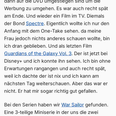
dann auf die DVD umgestiegen sind um die
Werbung zu umgehen. Es war auch recht spät
am Ende. Und wieder ein Film im TV. Diemals
der Bond
Spectre
. Eigentlich wollte ich nur den
Anfang mit dem One-Take sehen. da meine
Frau jedoch nichts anderes schauen wollte, bin
ich dran geblieben. Und als letzten Film
Guardians of the Galaxy Vol. 3
. Der ist jetzt bei
Disney+ und ich konnte ihn sehen. Ich bin ohne
Erwartungen rangangen und auch recht spät,
weil ich dachte der ist nix und ich kann am
nächsten Tag weiterschauen. Aber das war er
nicht. Er hat mir sogar richtig gut gefallen.
Bei den Serien haben wir
War Sailor
gefunden.
Eine 3-teilige Miniserie in der uns die zwei