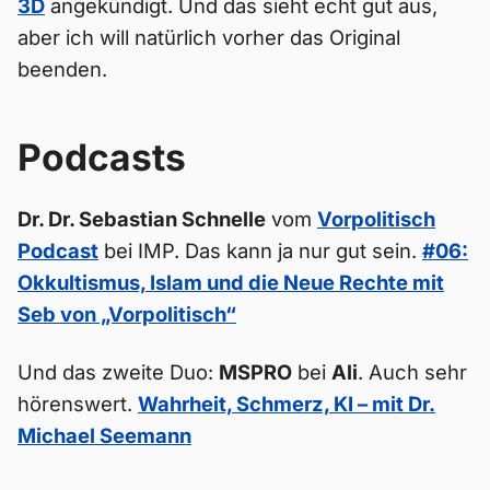
3D
angekündigt. Und das sieht echt gut aus,
aber ich will natürlich vorher das Original
beenden.
Podcasts
Dr. Dr. Sebastian Schnelle
vom
Vorpolitisch
Podcast
bei IMP. Das kann ja nur gut sein.
#06:
Okkultismus, Islam und die Neue Rechte mit
Seb von „Vorpolitisch“
Und das zweite Duo:
MSPRO
bei
Ali
. Auch sehr
hörenswert.
Wahrheit, Schmerz, KI – mit Dr.
Michael Seemann