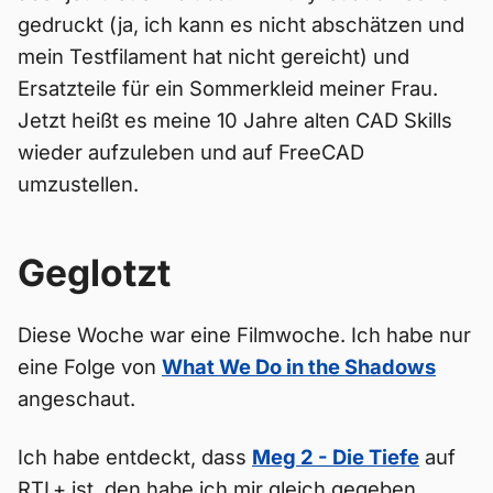
gedruckt (ja, ich kann es nicht abschätzen und
mein Testfilament hat nicht gereicht) und
Ersatzteile für ein Sommerkleid meiner Frau.
Jetzt heißt es meine 10 Jahre alten CAD Skills
wieder aufzuleben und auf FreeCAD
umzustellen.
Geglotzt
Diese Woche war eine Filmwoche. Ich habe nur
eine Folge von
What We Do in the Shadows
angeschaut.
Ich habe entdeckt, dass
Meg 2 - Die Tiefe
auf
RTL+ ist, den habe ich mir gleich gegeben.