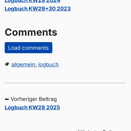
Logbuch KW29 2024
Logbuch KW29+30 2023
Comments
Load comments
allgemein
,
logbuch
⬅ Vorheriger Beitrag
Logbuch KW28 2025