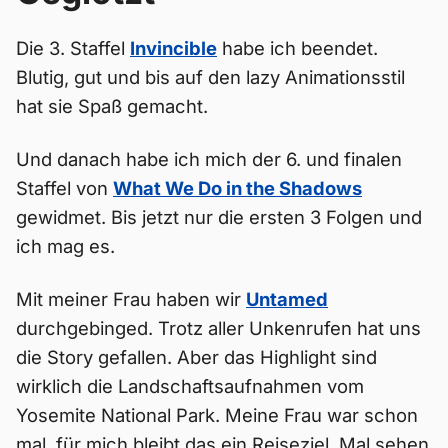
Die 3. Staffel
Invincible
habe ich beendet.
Blutig, gut und bis auf den lazy Animationsstil
hat sie Spaß gemacht.
Und danach habe ich mich der 6. und finalen
Staffel von
What We Do in the Shadows
gewidmet. Bis jetzt nur die ersten 3 Folgen und
ich mag es.
Mit meiner Frau haben wir
Untamed
durchgebinged. Trotz aller Unkenrufen hat uns
die Story gefallen. Aber das Highlight sind
wirklich die Landschaftsaufnahmen vom
Yosemite National Park. Meine Frau war schon
mal, für mich bleibt das ein Reiseziel. Mal sehen