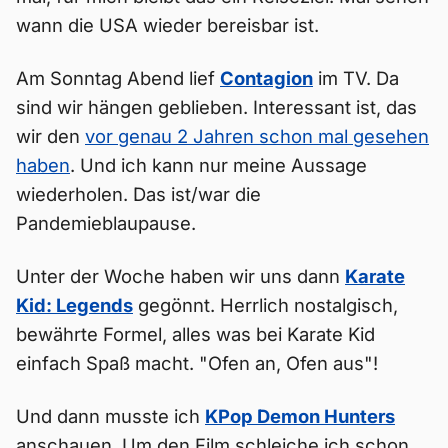
wann die USA wieder bereisbar ist.
Am Sonntag Abend lief
Contagion
im TV. Da
sind wir hängen geblieben. Interessant ist, das
wir den
vor genau 2 Jahren schon mal gesehen
haben
. Und ich kann nur meine Aussage
wiederholen. Das ist/war die
Pandemieblaupause.
Unter der Woche haben wir uns dann
Karate
Kid: Legends
gegönnt. Herrlich nostalgisch,
bewährte Formel, alles was bei Karate Kid
einfach Spaß macht. "Ofen an, Ofen aus"!
Und dann musste ich
KPop Demon Hunters
anschauen. Um den Film schleiche ich schon