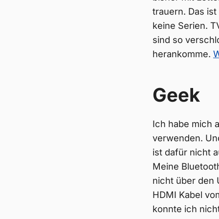
trauern. Das is
keine Serien. T
sind so verschl
herankomme.
W
Geek
Ich habe mich 
verwenden. Und 
ist dafür nicht
Meine Bluetoot
nicht über den
HDMI Kabel vom 
konnte ich nich