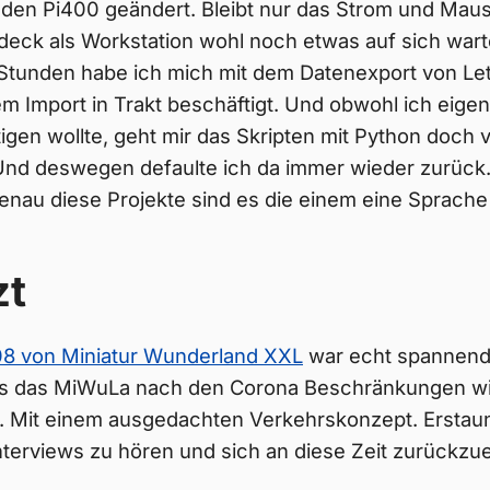
 den Pi400 geändert. Bleibt nur das Strom und Mau
deck als Workstation wohl noch etwas auf sich wart
" Stunden habe ich mich mit dem Datenexport von Le
 Import in Trakt beschäftigt. Und obwohl ich eigen
gen wollte, geht mir das Skripten mit Python doch vie
Und deswegen defaulte ich da immer wieder zurück.
nau diese Projekte sind es die einem eine Sprache 
zt
08 von Miniatur Wunderland XXL
war echt spannend
als das MiWuLa nach den Corona Beschränkungen w
 Mit einem ausgedachten Verkehrskonzept. Erstaunl
Interviews zu hören und sich an diese Zeit zurückzuer