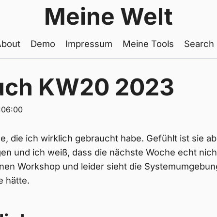
Meine Welt
About
Demo
Impressum
Meine Tools
Search
uch KW20 2023
:06:00
 die ich wirklich gebraucht habe. Gefühlt ist sie ab
en und ich weiß, dass die nächste Woche echt nicht
inen Workshop und leider sieht die Systemumgebung
e hätte.