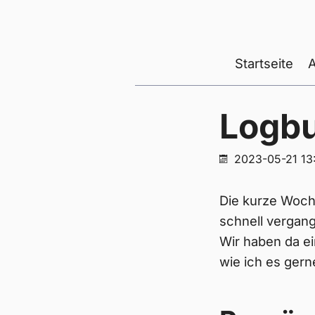
Startseite
Logb
2023-05-21 13
Die kurze Woche,
schnell vergang
Wir haben da e
wie ich es gern