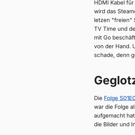
HDMI Kabel für
wird das Steam
letzen "freien
TV Time und dem
mit Go beschäfti
von der Hand. 
schade, denn ge
Geglot
Die
Folge S01E
war die Folge 
aufgemacht hat.
die Bilder und 