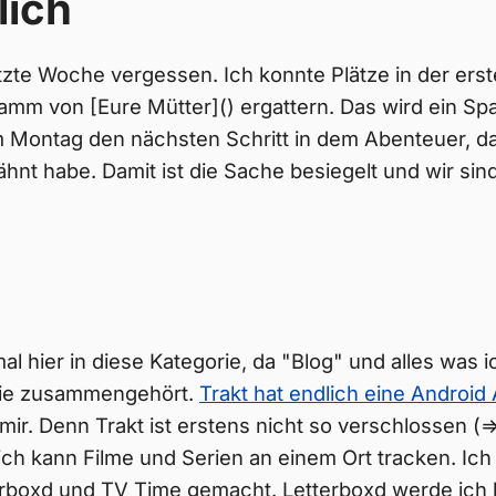
lich
tzte Woche vergessen. Ich konnte Plätze in der erst
mm von [Eure Mütter]() ergattern. Das wird ein Sp
 Montag den nächsten Schritt in dem Abenteuer, d
hnt habe. Damit ist die Sache besiegelt und wir sind
l hier in diese Kategorie, da "Blog" und alles was i
ie zusammengehört.
Trakt hat endlich eine Android
 mir. Denn Trakt ist erstens nicht so verschlossen (
ich kann Filme und Serien an einem Ort tracken. Ic
erboxd und TV Time gemacht. Letterboxd werde ich 