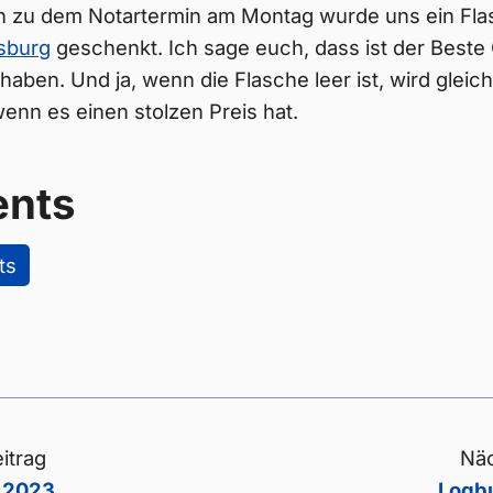
 zu dem Notartermin am Montag wurde uns ein Fl
sburg
geschenkt. Ich sage euch, dass ist der Beste 
 haben. Und ja, wenn die Flasche leer ist, wird gleic
enn es einen stolzen Preis hat.
nts
ts
itrag
Näc
 2023
Logb