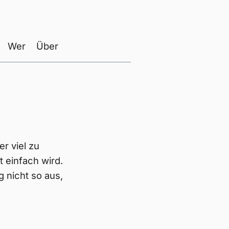
Wer
Über
er viel zu
 einfach wird.
 nicht so aus,