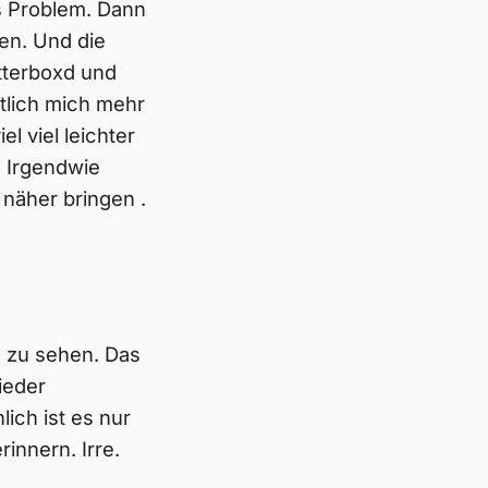
s Problem. Dann
en. Und die
tterboxd und
tlich mich mehr
l viel leichter
 Irgendwie
näher bringen .
 zu sehen. Das
ieder
ich ist es nur
innern. Irre.