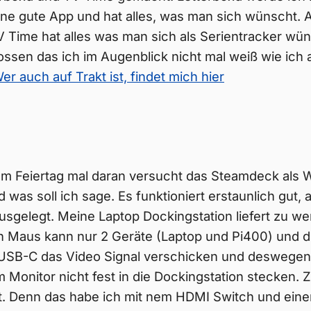
t ne gute App und hat alles, was man sich wünscht. A
V Time hat alles was man sich als Serientracker wün
ossen das ich im Augenblick nicht mal weiß wie ich
er auch auf Trakt ist, findet mich hier
am Feiertag mal daran versucht das Steamdeck als W
was soll ich sage. Es funktioniert erstaunlich gut,
 ausgelegt. Meine Laptop Dockingstation liefert zu w
h Maus kann nur 2 Geräte (Laptop und Pi400) und 
 USB-C das Video Signal verschicken und deswegen
Monitor nicht fest in die Dockingstation stecken. 
t. Denn das habe ich mit nem HDMI Switch und eine