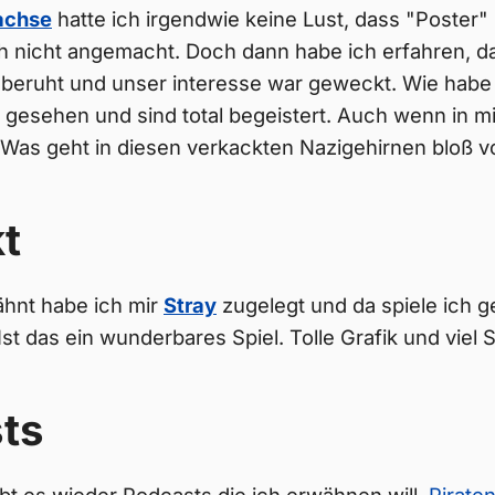
achse
hatte ich irgendwie keine Lust, dass "Poster" 
h nicht angemacht. Doch dann habe ich erfahren, da
eruht und unser interesse war geweckt. Wie habe bi
 gesehen und sind total begeistert. Auch wenn in m
Was geht in diesen verkackten Nazigehirnen bloß v
t
hnt habe ich mir
Stray
zugelegt und da spiele ich g
Ist das ein wunderbares Spiel. Tolle Grafik und viel 
ts