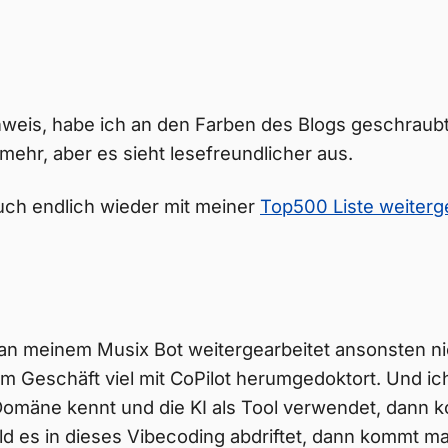
eis, habe ich an den Farben des Blogs geschraubt.
 mehr, aber es sieht lesefreundlicher aus.
uch endlich wieder mit meiner
Top500 Liste weiter
 an meinem Musix Bot weitergearbeitet ansonsten nic
im Geschäft viel mit CoPilot herumgedoktort. Und i
omäne kennt und die KI als Tool verwendet, dann 
ld es in dieses Vibecoding abdriftet, dann kommt m