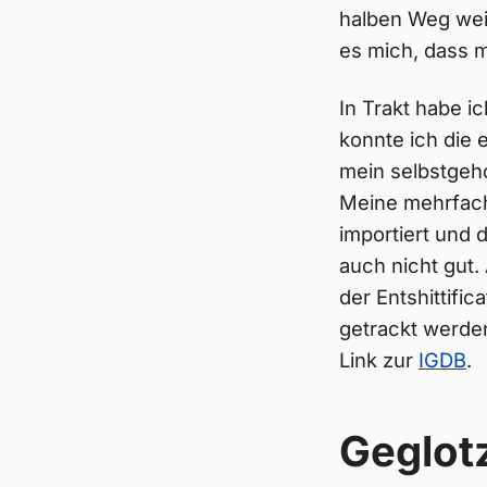
halben Weg wei
es mich, dass 
In Trakt habe i
konnte ich die 
mein selbstgeho
Meine mehrfach
importiert und
auch nicht gut.
der Entshittifi
getrackt werden
Link zur
IGDB
.
Geglot