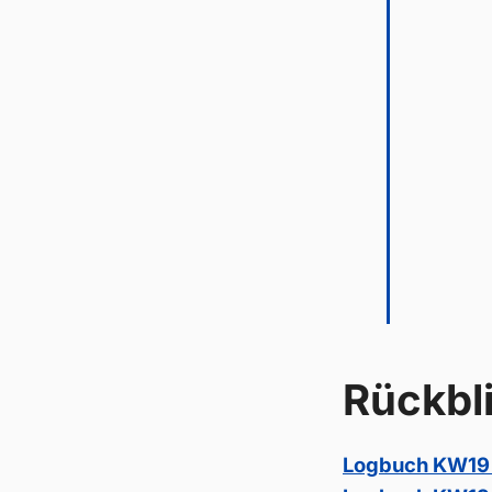
Rückbl
Logbuch KW19