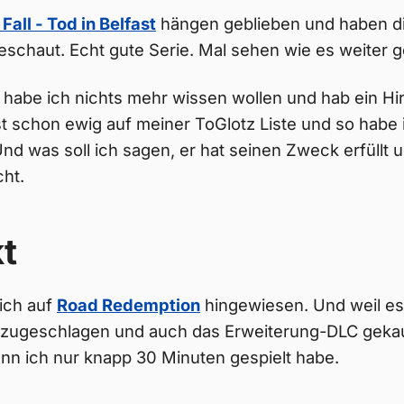
Fall - Tod in Belfast
hängen geblieben und haben di
geschaut. Echt gute Serie. Mal sehen wie es weiter g
habe ich nichts mehr wissen wollen und hab ein Hir
st schon ewig auf meiner ToGlotz Liste und so habe 
nd was soll ich sagen, er hat seinen Zweck erfüllt 
ht.
t
ich auf
Road Redemption
hingewiesen. Und weil es 
h zugeschlagen und auch das Erweiterung-DLC geka
nn ich nur knapp 30 Minuten gespielt habe.