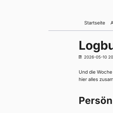
Startseite
Logb
2026-05-10 20
Und die Woche i
hier alles zu
Persön