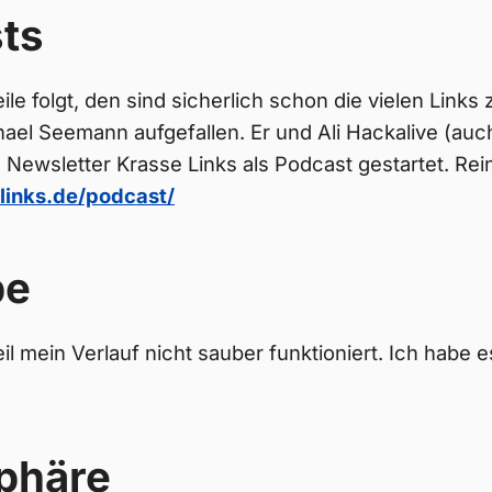
ts
le folgt, den sind sicherlich schon die vielen Links
el Seemann aufgefallen. Er und Ali Hackalive (auc
n Newsletter Krasse Links als Podcast gestartet. Rei
-links.de/podcast/
be
il mein Verlauf nicht sauber funktioniert. Ich habe e
phäre