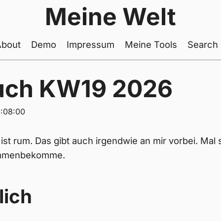
Meine Welt
About
Demo
Impressum
Meine Tools
Search
uch KW19 2026
:08:00
st rum. Das gibt auch irgendwie an mir vorbei. Mal 
sammenbekomme.
lich