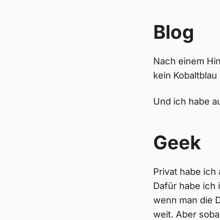
Blog
Nach einem Hinw
kein Kobaltblau
Und ich habe a
Geek
Privat habe ich
Dafür habe ich 
wenn man die D
weit. Aber soba