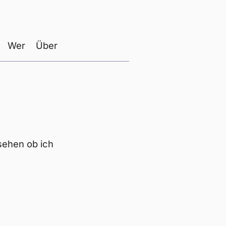
Wer
Über
sehen ob ich