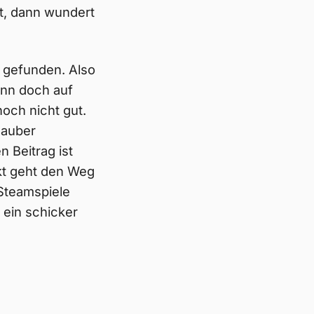
t, dann wundert
 gefunden. Also
ann doch auf
och nicht gut.
sauber
 Beitrag ist
akt geht den Weg
 Steamspiele
 ein schicker