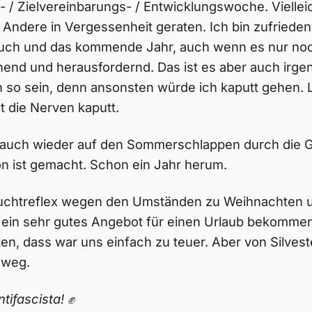
- / Zielvereinbarungs- / Entwicklungswoche. Vielleic
Andere in Vergessenheit geraten. Ich bin zufrieden
uch und das kommende Jahr, auch wenn es nur noc
nend und herausfordernd. Das ist es aber auch irge
 so sein, denn ansonsten würde ich kaputt gehen. 
 die Nerven kaputt.
 auch wieder auf den Sommerschlappen durch die 
n ist gemacht. Schon ein Jahr herum.
uchtreflex wegen den Umständen zu Weihnachten un
 ein sehr gutes Angebot für einen Urlaub bekommen.
n, dass war uns einfach zu teuer. Aber von Silveste
 weg.
ntifascista! ✊