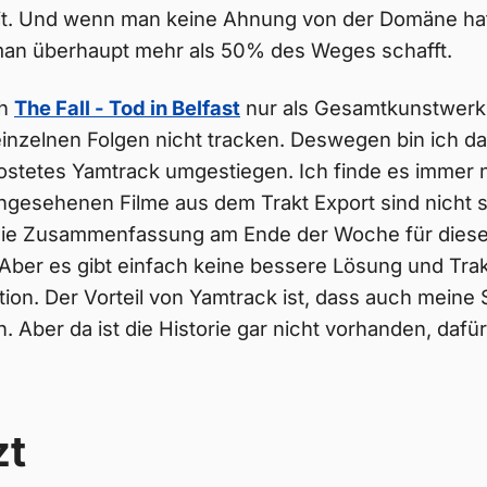
t. Und wenn man keine Ahnung von der Domäne ha
man überhaupt mehr als 50% des Weges schafft.
ch
The Fall - Tod in Belfast
nur als Gesamtkunstwerk
einzelnen Folgen nicht tracken. Deswegen bin ich d
stetes Yamtrack umgestiegen. Ich finde es immer n
gesehenen Filme aus dem Trakt Export sind nicht 
 die Zusammenfassung am Ende der Woche für diesen
 Aber es gibt einfach keine bessere Lösung und Tr
cation. Der Vorteil von Yamtrack ist, dass auch meine
. Aber da ist die Historie gar nicht vorhanden, dafür
zt