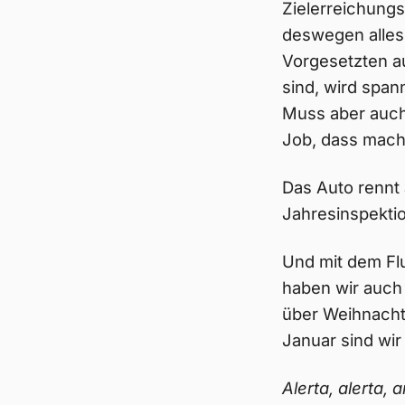
Zielerreichungs
deswegen alles 
Vorgesetzten a
sind, wird span
Muss aber auch
Job, dass macht
Das Auto rennt
Jahresinspektio
Und mit dem Fl
haben wir auch
über Weihnachte
Januar sind wir
Alerta, alerta, a