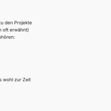
 zu den Projekte
h oft erwähnt)
nhören:
s wohl zur Zeit