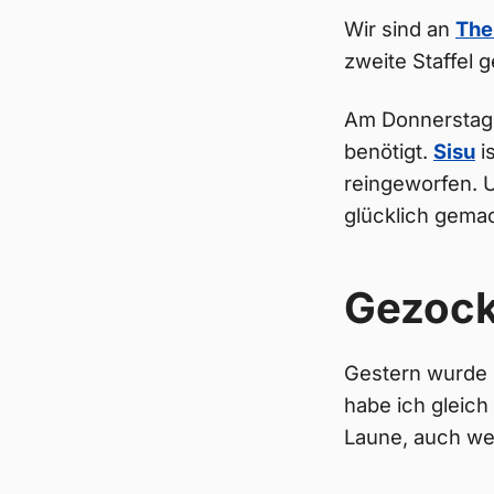
Wir sind an
The 
zweite Staffel 
Am Donnerstag 
benötigt.
Sisu
i
reingeworfen. U
glücklich gemac
Gezock
Gestern wurde 
habe ich gleic
Laune, auch we