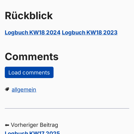
Rückblick
Logbuch KW18 2024
Logbuch KW18 2023
Comments
Load comments
allgemein
⬅ Vorheriger Beitrag
Logbuch KW17 2025