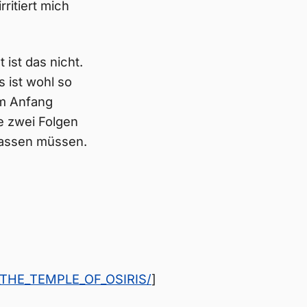
ritiert mich
 ist das nicht.
 ist wohl so
Am Anfang
te zwei Folgen
 lassen müssen.
_THE_TEMPLE_OF_OSIRIS/
]