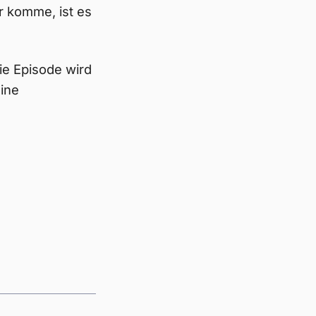
r komme, ist es
die Episode wird
eine