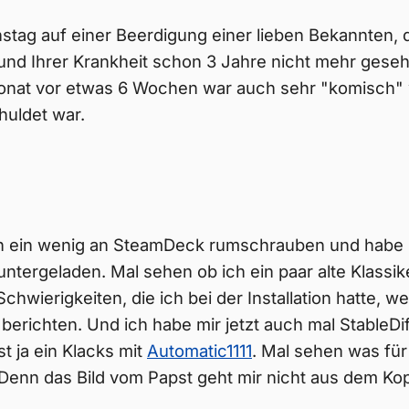
stag auf einer Beerdigung einer lieben Bekannten, d
nd Ihrer Krankheit schon 3 Jahre nicht mehr gese
fonat vor etwas 6 Wochen war auch sehr "komisch" 
huldet war.
h ein wenig an SteamDeck rumschrauben und habe 
ntergeladen. Mal sehen ob ich ein paar alte Klassi
chwierigkeiten, die ich bei der Installation hatte, w
 berichten. Und ich habe mir jetzt auch mal StableDif
 ist ja ein Klacks mit
Automatic1111
. Mal sehen was für 
enn das Bild vom Papst geht mir nicht aus dem Kopf