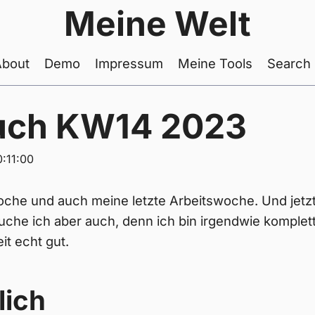
Meine Welt
About
Demo
Impressum
Meine Tools
Search
uch KW14 2023
:11:00
oche und auch meine letzte Arbeitswoche. Und jetzt
uche ich aber auch, denn ich bin irgendwie komplett
it echt gut.
lich