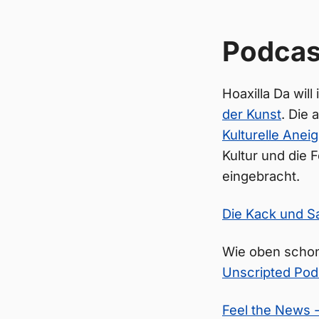
Podcas
Hoaxilla Da wil
der Kunst
. Die 
Kulturelle Anei
Kultur und die 
eingebracht.
Die Kack und S
Wie oben scho
Unscripted Pod
Feel the News