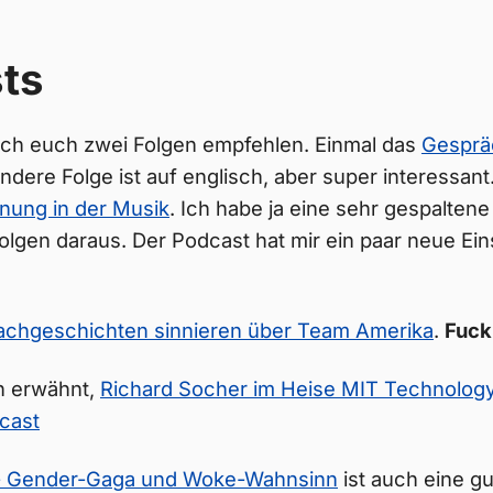
ts
l ich euch zwei Folgen empfehlen. Einmal das
Gespräc
andere Folge ist auf englisch, aber super interessan
gnung in der Musik
. Ich habe ja eine sehr gespalten
Folgen daraus. Der Podcast hat mir ein paar neue Ein
achgeschichten sinnieren über Team Amerika
.
Fuck
n erwähnt,
Richard Socher im Heise MIT Technolog
cast
 - Gender-Gaga und Woke-Wahnsinn
ist auch eine g