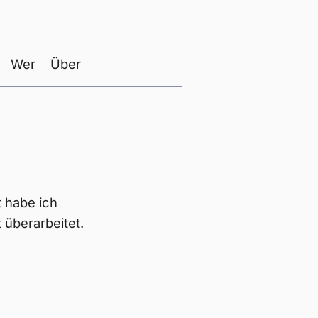
Wer
Über
 habe ich
 überarbeitet.