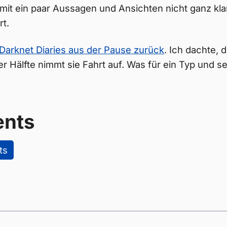
it ein paar Aussagen und Ansichten nicht ganz kla
t.
 Darknet Diaries aus der Pause zurück
. Ich dachte, 
er Hälfte nimmt sie Fahrt auf. Was für ein Typ und s
nts
ts