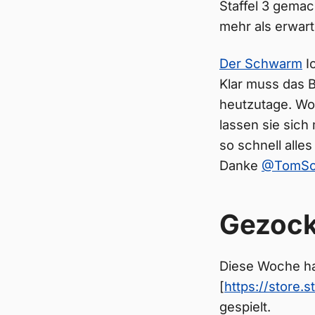
Staffel 3 gemac
mehr als erwart
Der Schwarm
Ic
Klar muss das 
heutzutage. Wo
lassen sie sich
so schnell alle
Danke
@TomSch
Gezock
Diese Woche hab
[
https://stor
gespielt.