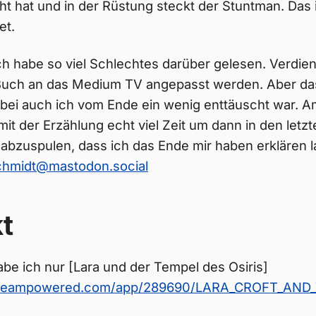
ht hat und in der Rüstung steckt der Stuntman. Das ir
et.
h habe so viel Schlechtes darüber gelesen. Verdient
Buch an das Medium TV angepasst werden. Aber das
bei auch ich vom Ende ein wenig enttäuscht war. 
 mit der Erzählung echt viel Zeit um dann in den letz
s abzuspulen, dass ich das Ende mir haben erklären
midt@mastodon.social
t
e ich nur [Lara und der Tempel des Osiris]
e.steampowered.com/app/289690/LARA_CROFT_AND