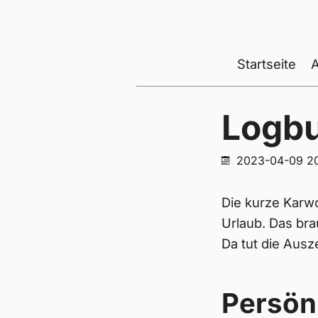
Startseite
Logb
2023-04-09 20
Die kurze Karw
Urlaub. Das bra
Da tut die Ausze
Persön