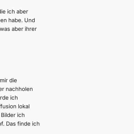
ie ich aber
hen habe. Und
was aber ihrer
mir die
ker nachholen
erde ich
fusion lokal
Bilder ich
. Das finde ich