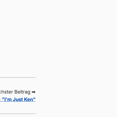
hster Beitrag ➡
- "I'm Just Ken"