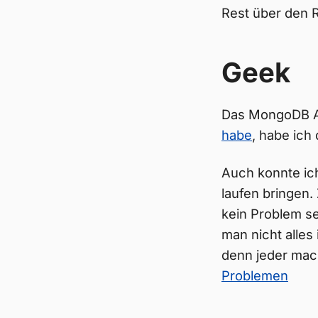
Rest über den 
Geek
Das MongoDB Au
habe
, habe ich
Auch konnte ic
laufen bringen.
kein Problem sei
man nicht alles 
denn jeder mach
Problemen