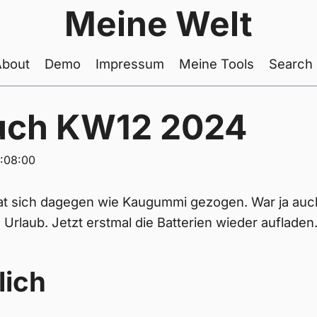
Meine Welt
About
Demo
Impressum
Meine Tools
Search
uch KW12 2024
:08:00
t sich dagegen wie Kaugummi gezogen. War ja auch 
rlaub. Jetzt erstmal die Batterien wieder aufladen
lich