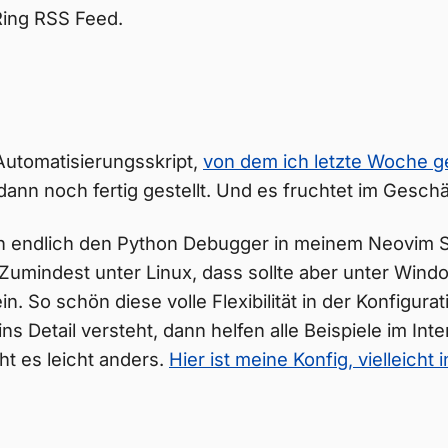
Ring RSS Feed.
tomatisierungsskript,
von dem ich letzte Woche g
 dann noch fertig gestellt. Und es fruchtet im Geschä
h endlich den Python Debugger in meinem Neovim 
 Zumindest unter Linux, dass sollte aber unter Wind
n. So schön diese volle Flexibilität in der Konfigurat
ins Detail versteht, dann helfen alle Beispiele im Inter
t es leicht anders.
Hier ist meine Konfig, vielleicht i