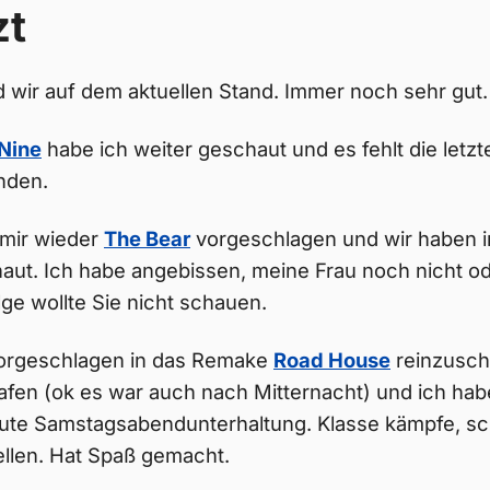
zt
 wir auf dem aktuellen Stand. Immer noch sehr gut.
Nine
habe ich weiter geschaut und es fehlt die letz
enden.
mir wieder
The Bear
vorgeschlagen und wir haben in
aut. Ich habe angebissen, meine Frau noch nicht ode
lge wollte Sie nicht schauen.
orgeschlagen in das Remake
Road House
reinzuscha
fen (ok es war auch nach Mitternacht) und ich hab
gute Samstagsabendunterhaltung. Klasse kämpfe, s
llen. Hat Spaß gemacht.