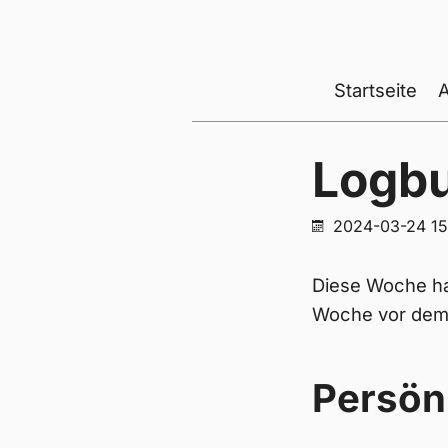
Startseite
Logb
2024-03-24 15
Diese Woche ha
Woche vor dem U
Persön