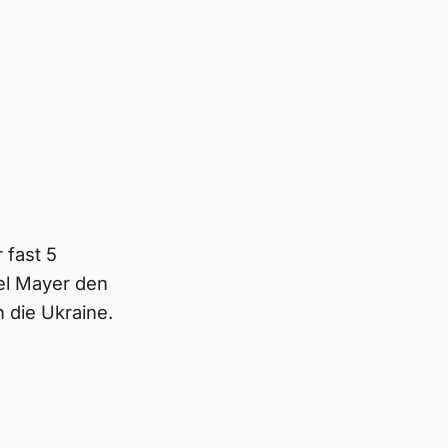
 fast 5
vel Mayer den
 die Ukraine.