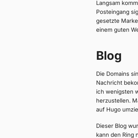
Langsam kommt e
Posteingang sig
gesetzte Marke
einem guten W
Blog
Die Domains sin
Nachricht beko
ich wenigsten 
herzustellen. M
auf Hugo umzie
Dieser Blog wu
kann den Ring n