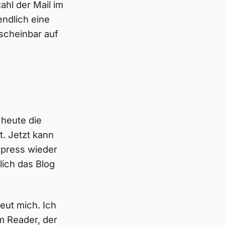
ahl der Mail im
endlich eine
scheinbar auf
 heute die
. Jetzt kann
press wieder
lich das Blog
ut mich. Ich
em Reader, der