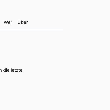
Wer
Über
die letzte
.