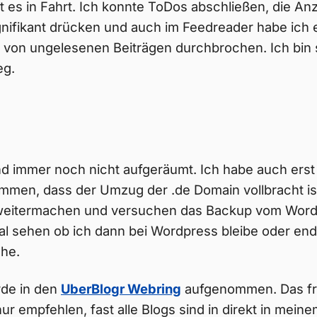
s in Fahrt. Ich konnte ToDos abschließen, die Anz
nifikant drücken und auch im Feedreader habe ich 
 von ungelesenen Beiträgen durchbrochen. Ich bin 
eg.
d immer noch nicht aufgeräumt. Ich habe auch erst
mmen, dass der Umzug der .de Domain vollbracht ist
weitermachen und versuchen das Backup vom Word
al sehen ob ich dann bei Wordpress bleibe oder end
he.
rde in den
UberBlogr Webring
aufgenommen. Das fre
ur empfehlen, fast alle Blogs sind in direkt in mein