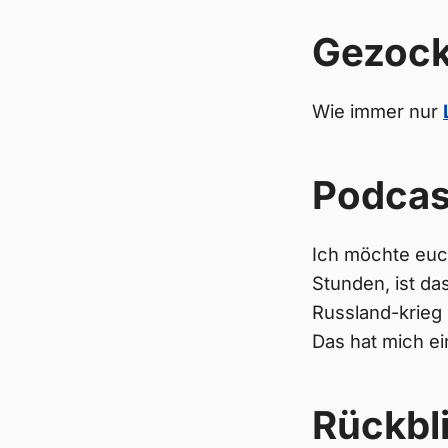
Gezock
Wie immer nur
Podcas
Ich möchte eu
Stunden, ist da
Russland-krieg 
Das hat mich ei
Rückbl