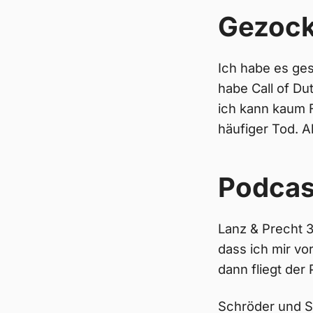
Gezock
Ich habe es ge
habe Call of Dut
ich kann kaum 
häufiger Tod. A
Podcas
Lanz & Precht 3
dass ich mir v
dann fliegt der
Schröder und Su