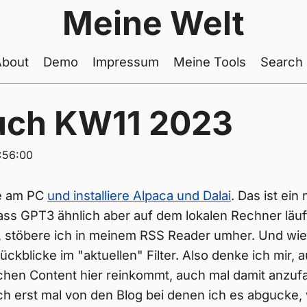
Meine Welt
About
Demo
Impressum
Meine Tools
Search
uch KW11 2023
:56:00
de am PC
und installiere Alpaca und Dalai
. Das ist ein
ass GPT3 ähnlich aber auf dem lokalen Rechner läuf
t, stöbere ich in meinem RSS Reader umher. Und wi
ückblicke im "aktuellen" Filter. Also denke ich mir, 
chen Content hier reinkommt, auch mal damit anzuf
ich erst mal von den Blog bei denen ich es abgucke,