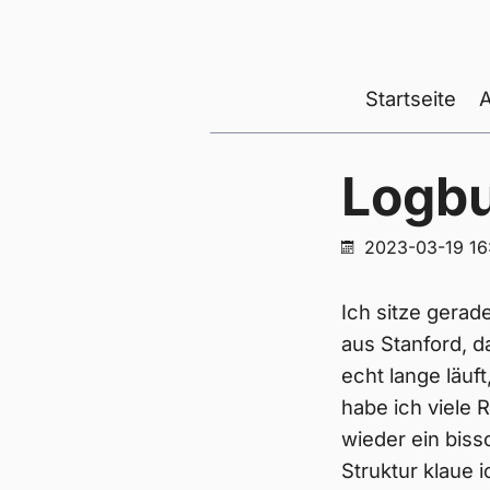
Startseite
Logb
2023-03-19 16
Ich sitze gera
aus Stanford, d
echt lange läuf
habe ich viele R
wieder ein biss
Struktur klaue 