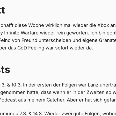
t
schafft diese Woche wirklich mal wieder die Xbox 
y Infinite Warfare wieder rein geworfen. Ich bin ech
Feind von Freund unterscheiden und eigene Granate
ber das CoD Feeling war sofort wieder da.
ts
.3. & 10.3. In der ersten der Folgen war Lanz unerträ
orgenommen hatte, dass wenn er in der Zweiten so w
 Podcast aus meinem Catcher. Aber er hat sich gefa
muncu 7.3. & 14.3. Wieder zwei gute Folgen, wobei