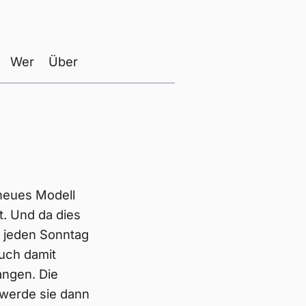
Wer
Über
 neues Modell
t. Und da dies
e jeden Sonntag
auch damit
angen. Die
 werde sie dann