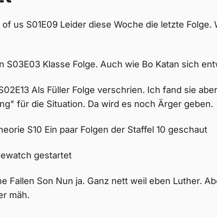
 of us S01E09 Leider diese Woche die letzte Folge.
 S03E03 Klasse Folge. Auch wie Bo Katan sich entw
02E13 Als Füller Folge verschrien. Ich fand sie aber
ing" für die Situation. Da wird es noch Ärger geben.
eorie S10 Ein paar Folgen der Staffel 10 geschaut
Rewatch gestartet
he Fallen Son Nun ja. Ganz nett weil eben Luther. A
er mäh.