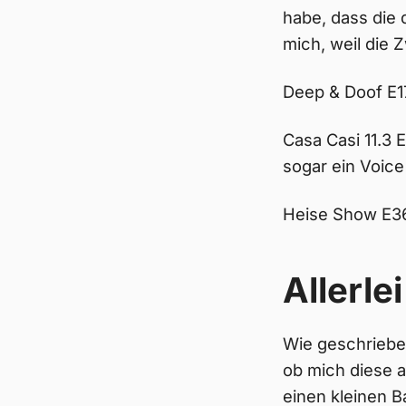
habe, dass die
mich, weil die 
Deep & Doof E17
Casa Casi 11.3 
sogar ein Voic
Heise Show E36
Allerlei
Wie geschrieben
ob mich diese 
einen kleinen B