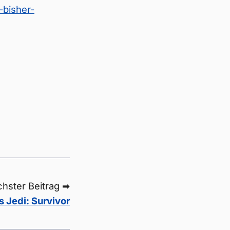
-bisher-
hster Beitrag ➡
s Jedi: Survivor