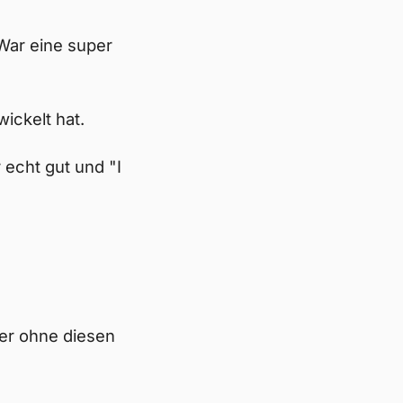
 War eine super
ickelt hat.
 echt gut und "I
ber ohne diesen