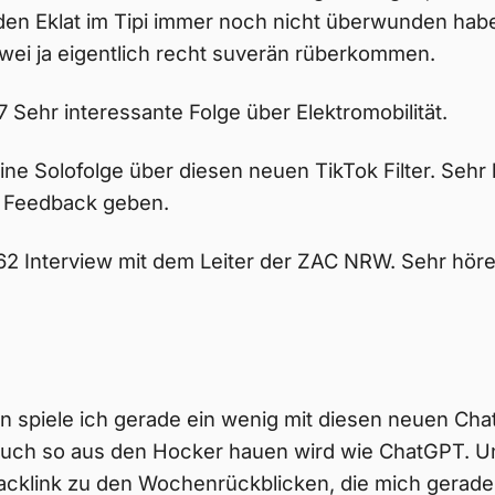
 den Eklat im Tipi immer noch nicht überwunden hab
Zwei ja eigentlich recht suverän rüberkommen.
 Sehr interessante Folge über Elektromobilität.
Eine Solofolge über diesen neuen TikTok Filter. Sehr
e Feedback geben.
2 Interview mit dem Leiter der ZAC NRW. Sehr hör
 spiele ich gerade ein wenig mit diesen neuen Cha
auch so aus den Hocker hauen wird wie ChatGPT. 
acklink zu den Wochenrückblicken, die mich gerade i