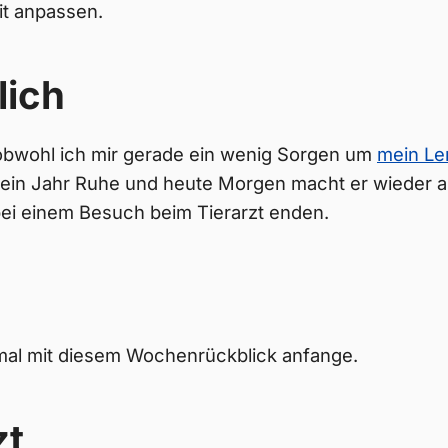
it anpassen.
lich
 obwohl ich mir gerade ein wenig Sorgen um
mein Le
zt ein Jahr Ruhe und heute Morgen macht er wieder
bei einem Besuch beim Tierarzt enden.
 mal mit diesem Wochenrückblick anfange.
zt