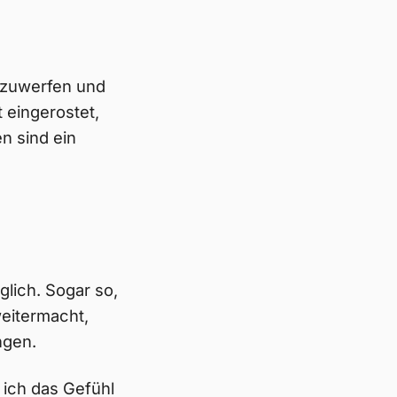
anzuwerfen und
t eingerostet,
n sind ein
glich. Sogar so,
eitermacht,
ngen.
 ich das Gefühl