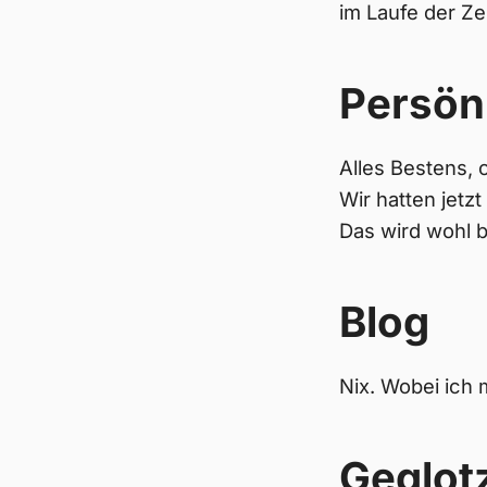
im Laufe der Ze
Persön
Alles Bestens,
Wir hatten jet
Das wird wohl 
Blog
Nix. Wobei ich
Geglot