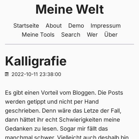
Meine Welt
Startseite
About
Demo
Impressum
Meine Tools
Search
Wer
Über
Kalligrafie
2022-10-11 23:38:00
Es gibt einen Vorteil vom Bloggen. Die Posts
werden getippt und nicht per Hand
geschrieben. Denn wäre das Letze der Fall,
dann hättet ihr echt Schwierigkeiten meine
Gedanken zu lesen. Sogar mir fällt das
manchmal schwer. Vielleicht auch deshalb bin