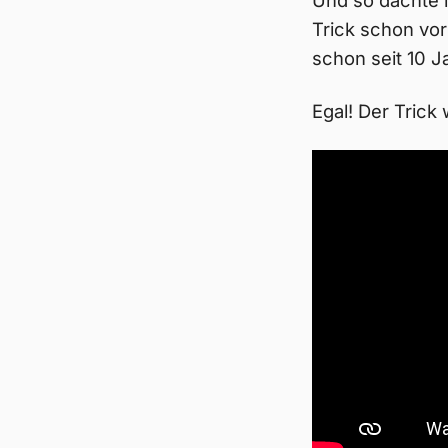
Und so dachte i
Trick schon vor
schon seit 10 J
Egal! Der Trick