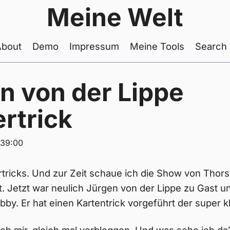
Meine Welt
About
Demo
Impressum
Meine Tools
Search
n von der Lippe
rtrick
:39:00
rtricks. Und zur Zeit schaue ich die Show von Thors
 Jetzt war neulich Jürgen von der Lippe zu Gast u
bby. Er hat einen Kartentrick vorgeführt der super k