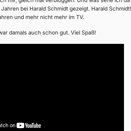
ch mir, gleich mal verbloggen. Und was sehe ich da?
 Jahren bei Harald Schmidt gezeigt. Harald Schmidt!
ahren und mehr nicht mehr im TV.
 war damals auch schon gut. Viel Spaß!