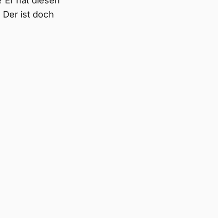
 Er hat diesen
 Der ist doch