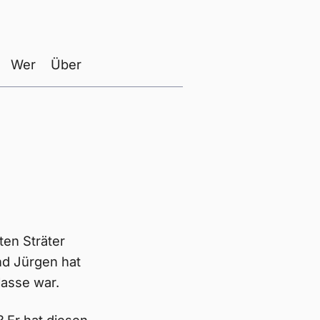
Wer
Über
ten Sträter
nd Jürgen hat
lasse war.