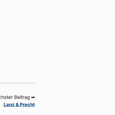
hster Beitrag ➡
Lanz & Precht