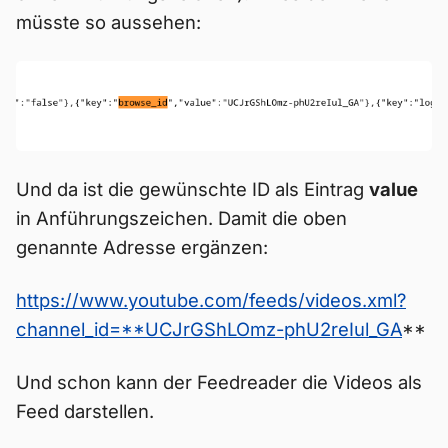
müsste so aussehen:
Und da ist die gewünschte ID als Eintrag
value
in Anführungszeichen. Damit die oben
genannte Adresse ergänzen:
https://www.youtube.com/feeds/videos.xml?
channel_id=**UCJrGShLOmz-phU2reIul_GA
**
Und schon kann der Feedreader die Videos als
Feed darstellen.