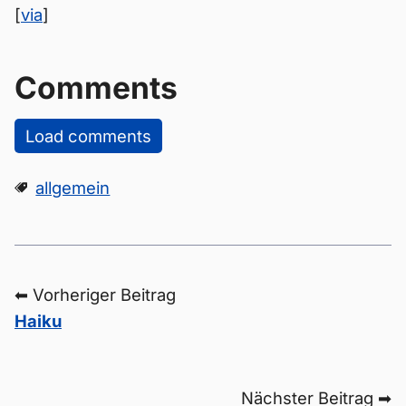
[
via
]
Comments
Load comments
allgemein
⬅ Vorheriger Beitrag
Haiku
Nächster Beitrag ➡