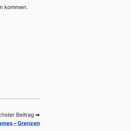
gen kommen.
hster Beitrag ➡
mes – Grenzen