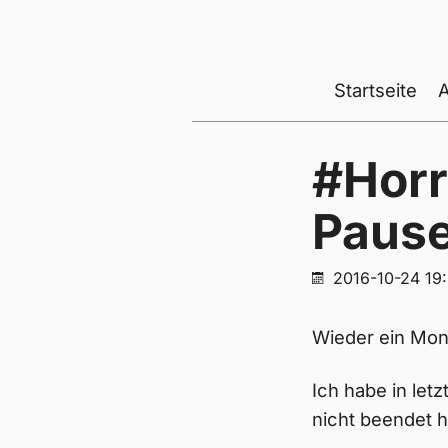
Startseite
#Horr
Paus
2016-10-24 19
Wieder ein Mon
Ich habe in let
nicht beendet h