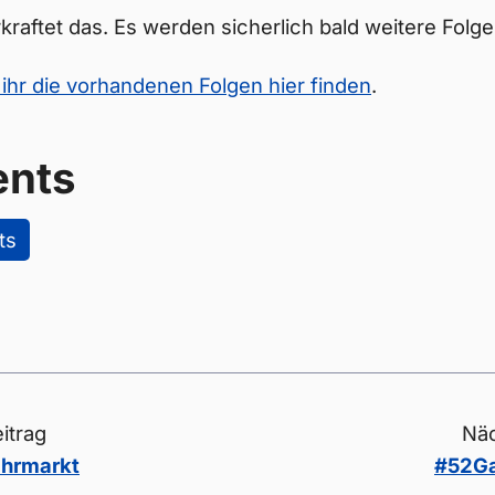
erkraftet das. Es werden sicherlich bald weitere Fol
ihr die vorhandenen Folgen hier finden
.
nts
ts
itrag
Näc
hrmarkt
#52Ga