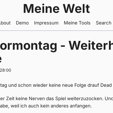
Meine Welt
About
Demo
Impressum
Meine Tools
Search
ormontag - Weiter
e
:28:00
tag und schon wieder keine neue Folge drauf Dead
zter Zeit keine Nerven das Spiel weiterzuzocken. Und
abe, weil ich auch kein anderes anfangen.