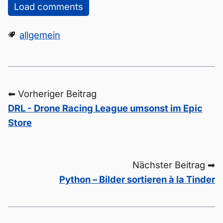
Load comments
allgemein
⬅ Vorheriger Beitrag
DRL - Drone Racing League umsonst im Epic
Store
Nächster Beitrag ➡
Python – Bilder sortieren à la Tinder