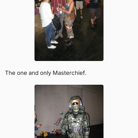
The one and only Masterchief.