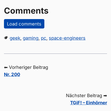
Comments
Load comments
geek
,
gaming
,
pc
,
space-engineers
⬅ Vorheriger Beitrag
Nr. 200
Nächster Beitrag ➡
TGiF! – Einhörner