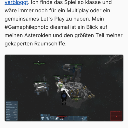
verbloggt
. Ich finde das Spiel so klasse und
wäre immer noch für ein Multiplay oder ein
gemeinsames Let's Play zu haben. Mein
#Gamephilephoto diesmal ist ein Blick auf
meinen Asteroiden und den größten Teil meiner
gekaperten Raumschiffe.