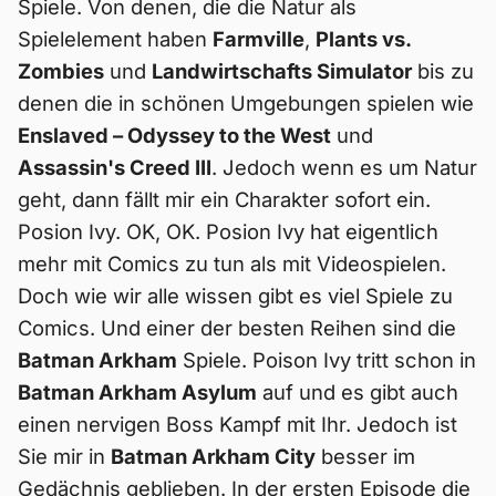
Spiele. Von denen, die die Natur als
Spielelement haben
Farmville
,
Plants vs.
Zombies
und
Landwirtschafts Simulator
bis zu
denen die in schönen Umgebungen spielen wie
Enslaved – Odyssey to the West
und
Assassin's Creed III
. Jedoch wenn es um Natur
geht, dann fällt mir ein Charakter sofort ein.
Posion Ivy. OK, OK. Posion Ivy hat eigentlich
mehr mit Comics zu tun als mit Videospielen.
Doch wie wir alle wissen gibt es viel Spiele zu
Comics. Und einer der besten Reihen sind die
Batman Arkham
Spiele. Poison Ivy tritt schon in
Batman Arkham Asylum
auf und es gibt auch
einen nervigen Boss Kampf mit Ihr. Jedoch ist
Sie mir in
Batman Arkham City
besser im
Gedächnis geblieben. In der ersten Episode die