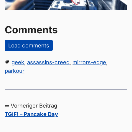
Comments
Load comments
geek
,
assassins-creed
,
mirrors-edge
,
parkour
⬅ Vorheriger Beitrag
TGiF! – Pancake Day