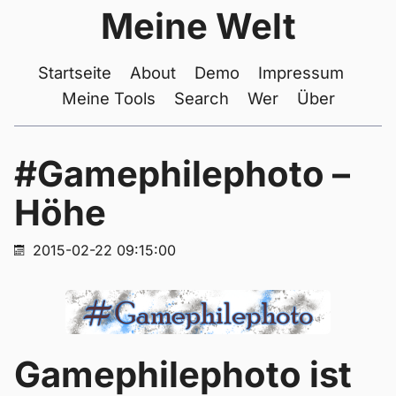
Meine Welt
Startseite
About
Demo
Impressum
Meine Tools
Search
Wer
Über
#Gamephilephoto –
Höhe
2015-02-22 09:15:00
Gamephilephoto ist