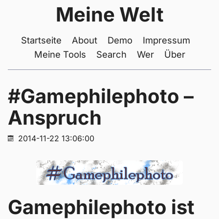
Meine Welt
Startseite
About
Demo
Impressum
Meine Tools
Search
Wer
Über
#Gamephilephoto –
Anspruch
2014-11-22 13:06:00
Gamephilephoto ist