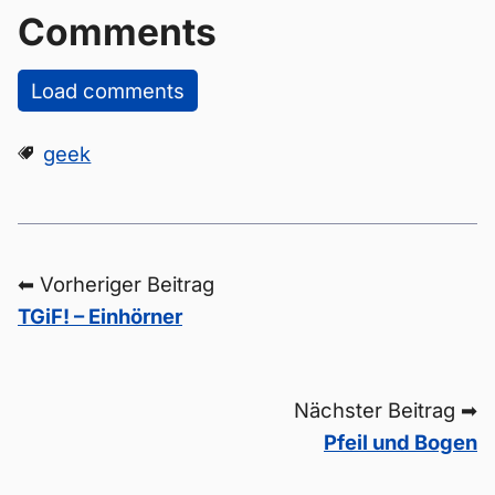
Comments
Load comments
geek
⬅ Vorheriger Beitrag
TGiF! – Einhörner
Nächster Beitrag ➡
Pfeil und Bogen