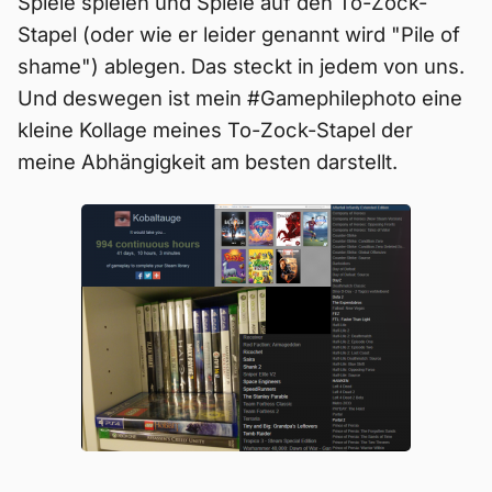
Spiele spielen und Spiele auf den To-Zock-
Stapel (oder wie er leider genannt wird "Pile of
shame") ablegen. Das steckt in jedem von uns.
Und deswegen ist mein #Gamephilephoto eine
kleine Kollage meines To-Zock-Stapel der
meine Abhängigkeit am besten darstellt.