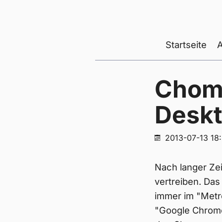
Startseite
Chome
Desk
2013-07-13 18:
Nach langer Zei
vertreiben. Da
immer im "Metr
"Google Chrome