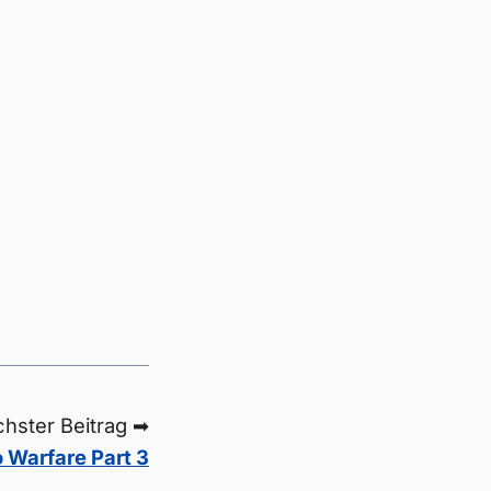
hster Beitrag ➡
 Warfare Part 3