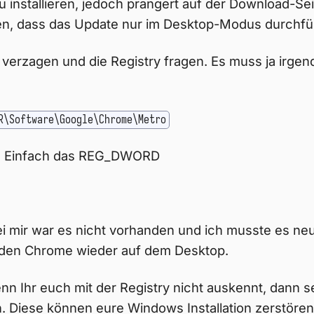
installieren, jedoch prangert auf der Download-Sei
n, dass das Update nur im Desktop-Modus durchfüh
verzagen und die Registry fragen. Es muss ja irgen
R\Software\Google\Chrome\Metro
lle. Einfach das REG_DWORD
Bei mir war es nicht vorhanden und ich musste es neu
den Chrome wieder auf dem Desktop.
n Ihr euch mit der Registry nicht auskennt, dann se
 Diese können eure Windows Installation zerstören