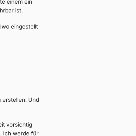
te einem ein
rbar ist.
dwo eingestellt
 erstellen. Und
it vorsichtig
. Ich werde für