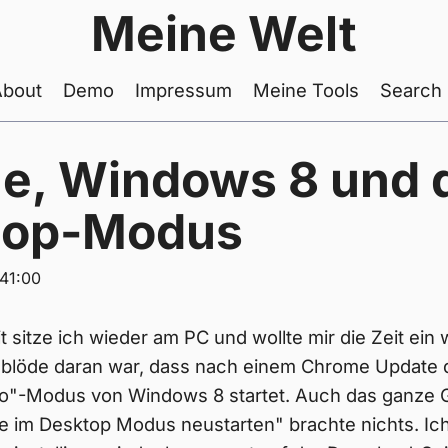
Meine Welt
About
Demo
Impressum
Meine Tools
Search
, Windows 8 und 
top-Modus
41:00
t sitze ich wieder am PC und wollte mir die Zeit ein
s blöde daran war, dass nach einem Chrome Update
o"-Modus von Windows 8 startet. Auch das ganze G
 im Desktop Modus neustarten" brachte nichts. Ich