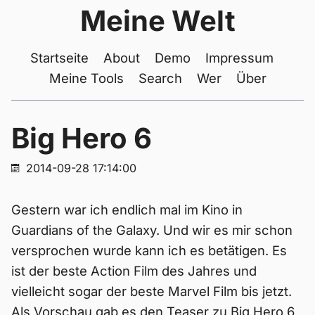
Meine Welt
Startseite
About
Demo
Impressum
Meine Tools
Search
Wer
Über
Big Hero 6
2014-09-28 17:14:00
Gestern war ich endlich mal im Kino in
Guardians of the Galaxy. Und wir es mir schon
versprochen wurde kann ich es betätigen. Es
ist der beste Action Film des Jahres und
vielleicht sogar der beste Marvel Film bis jetzt.
Als Vorschau gab es den Teaser zu Big Hero 6,