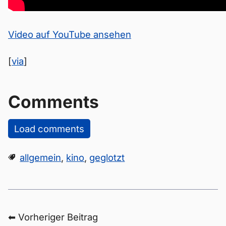
Video auf YouTube ansehen
[
via
]
Comments
Load comments
allgemein
,
kino
,
geglotzt
⬅ Vorheriger Beitrag