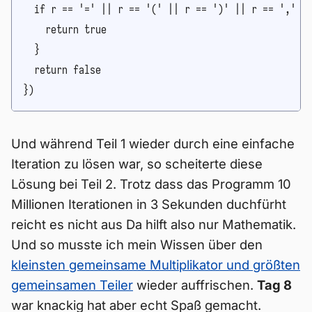
  if r == '=' || r == '(' || r == ')' || r == ',' ||
    return true

  }

  return false

})
Und während Teil 1 wieder durch eine einfache
Iteration zu lösen war, so scheiterte diese
Lösung bei Teil 2. Trotz dass das Programm 10
Millionen Iterationen in 3 Sekunden duchfürht
reicht es nicht aus Da hilft also nur Mathematik.
Und so musste ich mein Wissen über den
kleinsten gemeinsame Multiplikator und größten
gemeinsamen Teiler
wieder auffrischen.
Tag 8
war knackig hat aber echt Spaß gemacht.