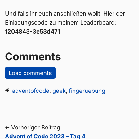
Und falls ihr euch anschließen wollt. Hier der
Einladungscode zu meinem Leaderboard:
1204843-3e53d471
Comments
Load comments
adventofcode
,
geek
,
fingeruebung
⬅ Vorheriger Beitrag
Advent of Code 2023 – Tag 4