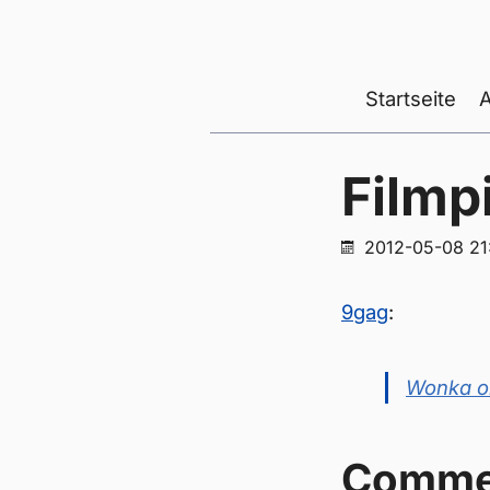
Startseite
Filmp
2012-05-08 21
9gag
:
Wonka o
Comme