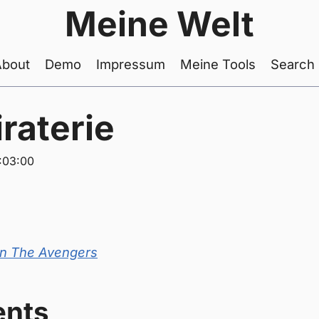
Meine Welt
About
Demo
Impressum
Meine Tools
Search
iraterie
:03:00
n The Avengers
nts