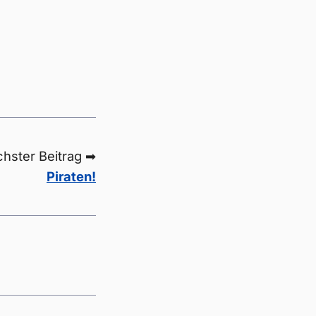
hster Beitrag ➡
Piraten!