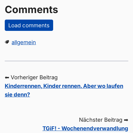
Comments
Load comments
allgemein
⬅ Vorheriger Beitrag
Kinderrennen, Kinder rennen. Aber wo laufen
sie denn?
Nächster Beitrag ➡
TGiF! - Wochenendverwandlung