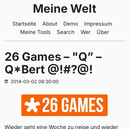
Meine Welt
Startseite
About
Demo
Impressum
Meine Tools
Search
Wer
Über
26 Games – "Q” –
Q*Bert @!#?@!
2014-03-02 09:30:00
Wieder geht eine Woche zu neige und wieder