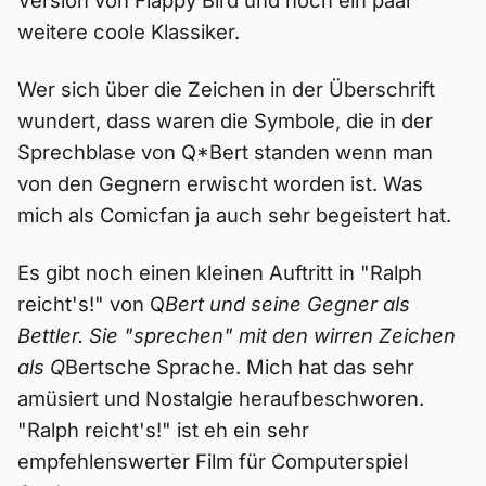
Version von Flappy Bird und noch ein paar
weitere coole Klassiker.
Wer sich über die Zeichen in der Überschrift
wundert, dass waren die Symbole, die in der
Sprechblase von Q*Bert standen wenn man
von den Gegnern erwischt worden ist. Was
mich als Comicfan ja auch sehr begeistert hat.
Es gibt noch einen kleinen Auftritt in "Ralph
reicht's!" von Q
Bert und seine Gegner als
Bettler. Sie "sprechen" mit den wirren Zeichen
als Q
Bertsche Sprache. Mich hat das sehr
amüsiert und Nostalgie heraufbeschworen.
"Ralph reicht's!" ist eh ein sehr
empfehlenswerter Film für Computerspiel