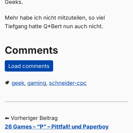
Geeks.
Mehr habe ich nicht mitzuteilen, so viel
Tiefgang hatte Q*Bert nun auch nicht.
Comments
Load comments
geek
,
gaming
,
schneider-cpc
⬅ Vorheriger Beitrag
26 Games – “P” – Pittfall! und Paperboy