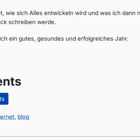
t, wie sich Alles entwickeln wird und was ich dann 
ck schreiben werde.
ch ein gutes, gesundes und erfolgreiches Jahr.
nts
ts
ternet
,
blog