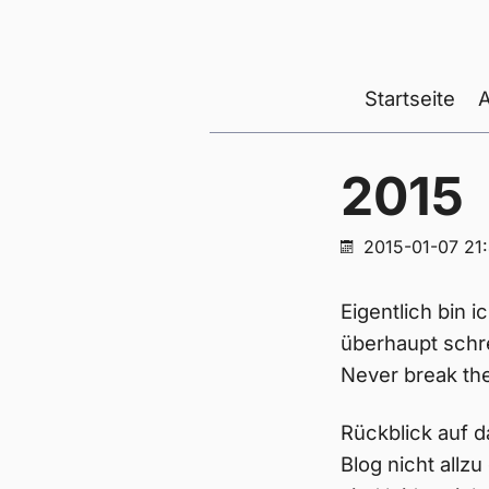
Startseite
2015
2015-01-07 21
Eigentlich bin 
überhaupt schre
Never break the
Rückblick auf d
Blog nicht allz