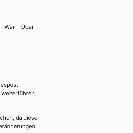
Wer
Über
hrespost
 weiterführen.
ichen, da dieser
 Veränderungen