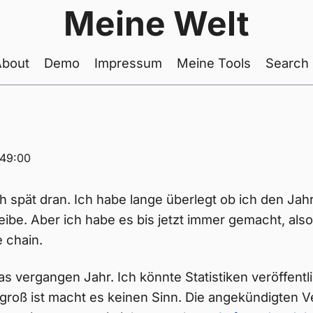
Meine Welt
About
Demo
Impressum
Meine Tools
Search
:49:00
ich spät dran. Ich habe lange überlegt ob ich den Ja
ibe. Aber ich habe es bis jetzt immer gemacht, also
 chain.
as vergangen Jahr. Ich könnte Statistiken veröffentl
u groß ist macht es keinen Sinn. Die angekündigten