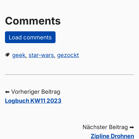
Comments
Load comments
geek
,
star-wars
,
gezockt
⬅ Vorheriger Beitrag
Logbuch KW11 2023
Nächster Beitrag ➡
Zipline Drohnen