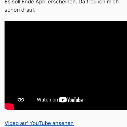
Es soll Ende April erscheinen. Da freu ich mich
schon drauf.
Video auf YouTube ansehen