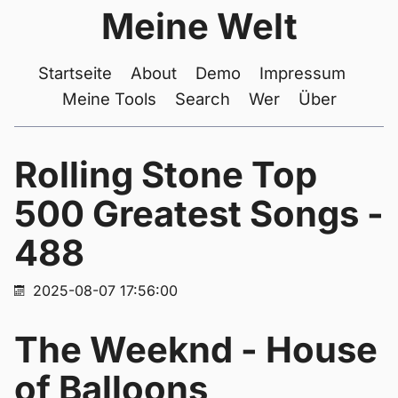
Meine Welt
Startseite
About
Demo
Impressum
Meine Tools
Search
Wer
Über
Rolling Stone Top
500 Greatest Songs -
488
2025-08-07 17:56:00
The Weeknd - House
of Balloons