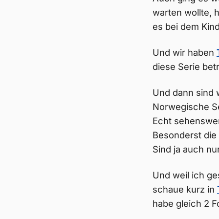
warten wollte, 
es bei dem Kind
Und wir haben
diese Serie bet
Und dann sind w
Norwegische Seri
Echt sehenswert
Besonderst die
Sind ja auch nu
Und weil ich ge
schaue kurz in
habe gleich 2 F