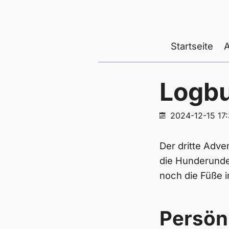
Startseite
Logb
2024-12-15 17
Der dritte Adve
die Hunderunde
noch die Füße 
Persön