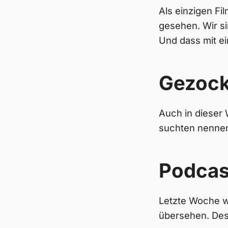
Als einzigen Fi
gesehen. Wir si
Und dass mit ei
Gezock
Auch in dieser
suchten nennen 
Podcas
Letzte Woche w
übersehen. De