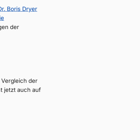
r. Boris Dryer
ie
gen der
r Vergleich der
t jetzt auch auf