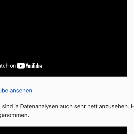
Tube ansehen
sind ja Datenanalysen auch sehr nett anzusehen. H
 genommen.