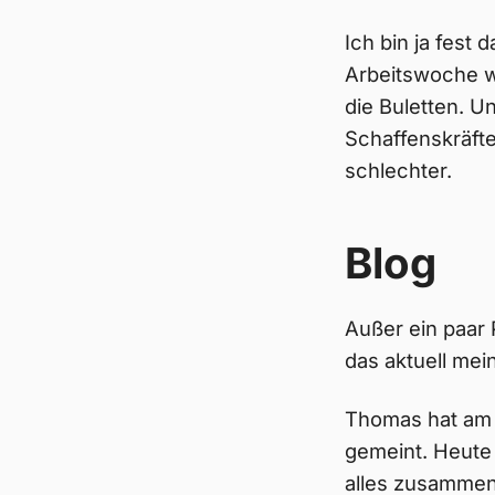
Ich bin ja fest
Arbeitswoche w
die Buletten. U
Schaffenskräft
schlechter.
Blog
Außer ein paar 
das aktuell mei
Thomas hat am 
gemeint. Heute 
alles zusamme