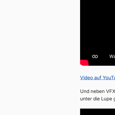
Video auf You
Und neben VFX 
unter die Lupe