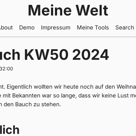
Meine Welt
About
Demo
Impressum
Meine Tools
Search
uch KW50 2024
:32:00
nt. Eigentlich wollten wir heute noch auf den Weihn
 mit Bekannten war so lange, dass wir keine Lust m
in den Bauch zu stehen.
lich