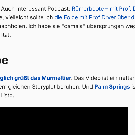
 Auch Interessant Podcast:
Römerboote – mit Prof. D
, vielleicht sollte ich
die Folge mit Prof Dryer über d
achholen. Ich habe sie "damals" übersprungen we
ität.
be
glich grüßt das Murmeltier
. Das Video ist ein nette
dem gleichen Storyplot beruhen. Und
Palm Springs
is
Liste.