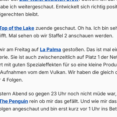
habe ich weitergeschaut. Entwickelt sich richtig pos
gerechten bleibt.
Top of the Lake
zuende geschaut. Oh ha. Ich bin seh
rifft. Mal sehen ob wir Staffel 2 anschauen werden.
ir am Freitag auf
La Palma
gestoßen. Das ist mal ei
e. Sie ist auch zwischenzeitlich auf Platz 1 der Net
 mit guten Spezialeffekten für so eine kleine Produ
 Aufnahmen vom dem Vulkan. Wir haben die gleich 
r 4 Folgen.
stern Abend so gegen 23 Uhr noch nicht müde war, 
The Penguin
rein ob mir das gefällt. Und wie mir das 
olgen angeschaut und bin erst kurz vor 1 Uhr ins Be