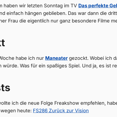
lm haben wir letzten Sonntag im TV
Das perfekte Ge
nd einfach hängen geblieben. Das war dann die drit
ner Frau die eigentlich nur ganz besondere Filme m
t
 Woche habe ich nur
Maneater
gezockt. Wobei ich 
würde. Was für ein spaßiges Spiel. Und ja, es ist rep
ts
ollte ich die neue Folge Freakshow empfehlen, hab
swegen heute:
FS286 Zurück zur Vision