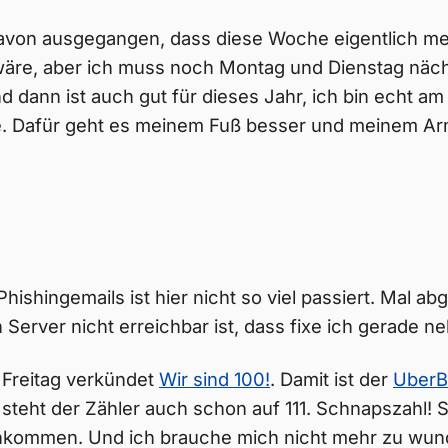
 davon ausgegangen, dass diese Woche eigentlich me
äre, aber ich muss noch Montag und Dienstag näc
nd dann ist auch gut für dieses Jahr, ich bin echt a
e. Dafür geht es meinem Fuß besser und meinem Ar
Phishingemails ist hier nicht so viel passiert. Mal 
n Server nicht erreichbar ist, dass fixe ich gerade n
Freitag verkündet
Wir sind 100!
. Damit ist der
UberB
steht der Zähler auch schon auf 111. Schnapszahl! So
nkommen. Und ich brauche mich nicht mehr zu wun