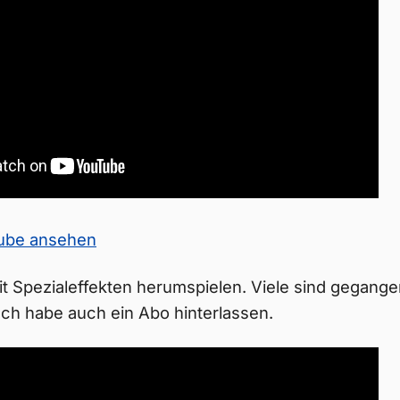
Tube ansehen
t Spezialeffekten herumspielen. Viele sind gegang
ch habe auch ein Abo hinterlassen.