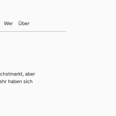
Wer
Über
achstmarkt, aber
ehr haben sich