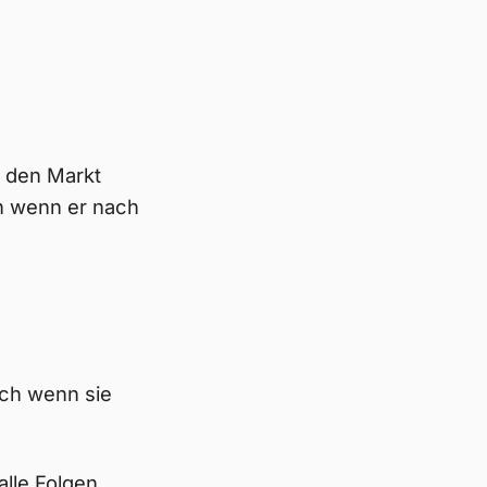
 den Markt
en wenn er nach
uch wenn sie
alle Folgen