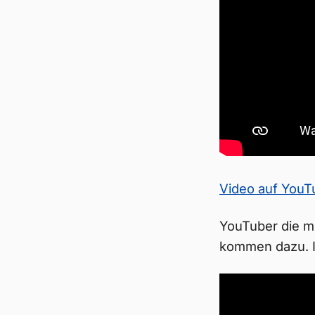
Video auf You
YouTuber die mi
kommen dazu. I