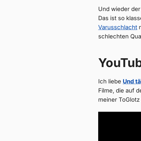
Und wieder der
Das ist so klasse
Varusschlacht
n
schlechten Qual
YouTu
Ich liebe
Und tä
Filme, die auf 
meiner ToGlotz 