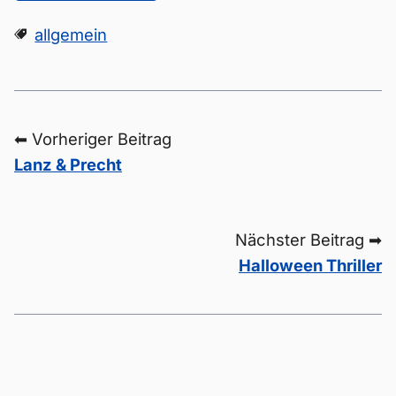
allgemein
⬅ Vorheriger Beitrag
Lanz & Precht
Nächster Beitrag ➡
Halloween Thriller