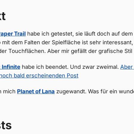
t
aper Trail
habe ich getestet, sie läuft doch auf de
 mit dem Falten der Spielfläche ist sehr interessant,
er Touchflächen. Aber mir gefällt der grafische Stil 
Infinite
habe ich beendet. Und zwar zweimal.
Aber
och bald erscheinenden Post
h mich
Planet of Lana
zugewandt. Was für ein wun
ts