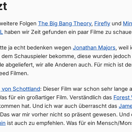
zt
 weitere Folgen
The Big Bang Theory
,
Firefly
und
Min
L
haben wir Zeit gefunden ein paar Filme zu schaue
hatte ja echt bedenken wegen
Jonathan Majors
, weil
u dem Schauspieler bekomme, diese wurden jedoch
de abgeliefert, wir alle Anderen auch. Für mich ist d
eed Filmen.
g von Schottland
: Dieser Film war schon sehr lange 
Was für ein großartiger Film. Verständlich das
Forest
kommen hat. Und ich war auch überrascht das
Jame
. Das war mir vorher nicht so präsent gewesen. Und
min
ist auch zu empfehlen. Was für ein Mensch/Mons