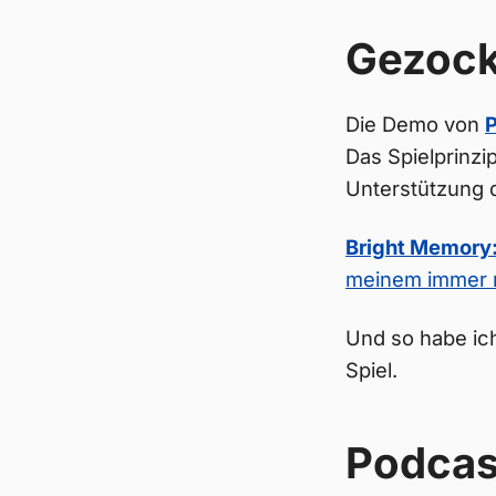
Gezock
Die Demo von
P
Das Spielprinzip
Unterstützung d
Bright Memory: 
meinem immer n
Und so habe ic
Spiel.
Podcas