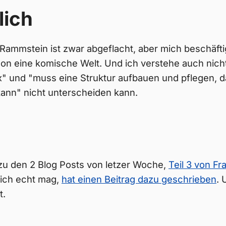
lich
ammstein ist zwar abgeflacht, aber mich beschäfti
hon eine komische Welt. Und ich verstehe auch nich
ex" und "muss eine Struktur aufbauen und pflegen, d
kann" nicht unterscheiden kann.
 zu den 2 Blog Posts von letzer Woche,
Teil 3 von Fr
 ich echt mag,
hat einen Beitrag dazu geschrieben
. 
t.