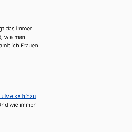
gt das immer
t, wie man
amit ich Frauen
au Meike hinzu
.
Und wie immer