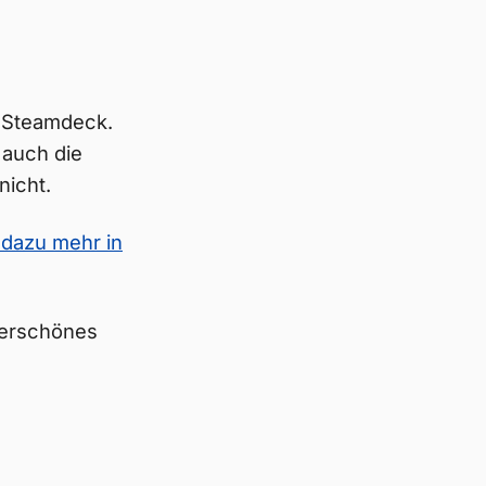
m Steamdeck.
 auch die
nicht.
 dazu mehr in
derschönes