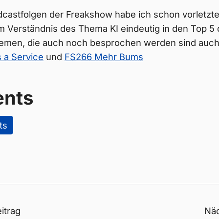
dcastfolgen der Freakshow habe ich schon vorletzt
m Verständnis des Thema KI eindeutig in den Top 5 
emen, die auch noch besprochen werden sind auch
 a Service
und
FS266 Mehr Bums
nts
ts
itrag
Näc