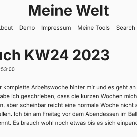
Meine Welt
About
Demo
Impressum
Meine Tools
Search
uch KW24 2023
:53:00
r komplette Arbeitswoche hinter mir und es geht an
abe ich geschrieben, dass die kurzen Wochen mic
n, aber scheinbar reicht eine normale Woche nicht
llen. Ich bin am Freitag vor dem Abendessen im Ba
nnt. Es brauch wohl noch etwas bis es sich einpend