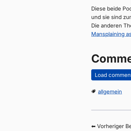
Diese beide Po
und sie sind zu
Die anderen Th
Mansplaining as
Comme
Load commen
allgemein
⬅ Vorheriger Be