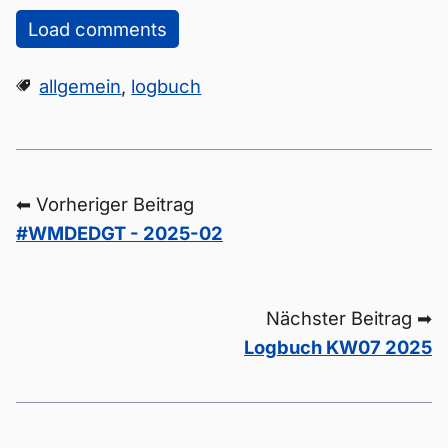
Load comments
allgemein
,
logbuch
⬅ Vorheriger Beitrag
#WMDEDGT - 2025-02
Nächster Beitrag ➡
Logbuch KW07 2025